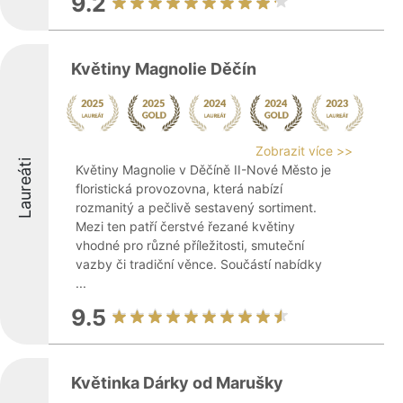
9.2
Květiny Magnolie Děčín
Zobrazit více >>
Laureáti
Květiny Magnolie v Děčíně II-Nové Město je
floristická provozovna, která nabízí
rozmanitý a pečlivě sestavený sortiment.
Mezi ten patří čerstvé řezané květiny
vhodné pro různé příležitosti, smuteční
vazby či tradiční věnce. Součástí nabídky
...
9.5
Květinka Dárky od Marušky