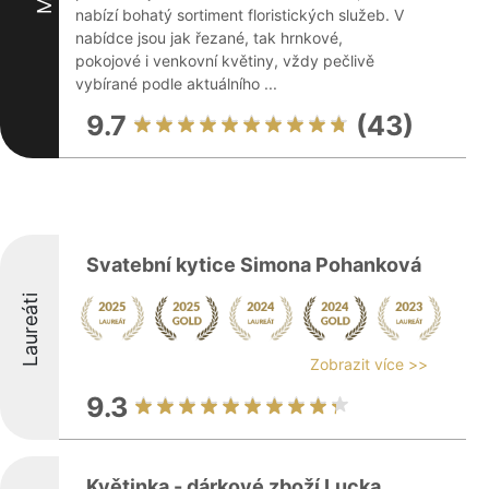
nabízí bohatý sortiment floristických služeb. V
nabídce jsou jak řezané, tak hrnkové,
pokojové i venkovní květiny, vždy pečlivě
vybírané podle aktuálního ...
9.7
(43)
Svatební kytice Simona Pohanková
Laureáti
Zobrazit více >>
9.3
Květinka - dárkové zboží Lucka