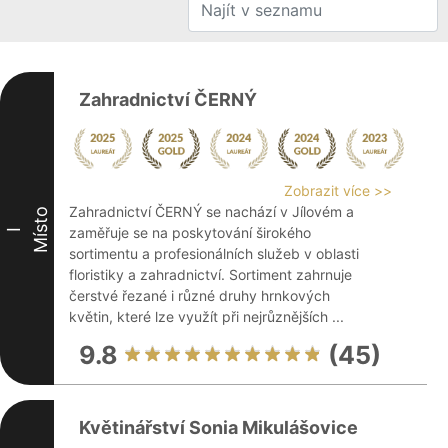
Zahradnictví ČERNÝ
Zobrazit více >>
Zahradnictví ČERNÝ se nachází v Jílovém a
Místo
zaměřuje se na poskytování širokého
I
sortimentu a profesionálních služeb v oblasti
floristiky a zahradnictví. Sortiment zahrnuje
čerstvé řezané i různé druhy hrnkových
květin, které lze využít při nejrůznějších ...
9.8
(45)
Květinářství Sonia Mikulášovice