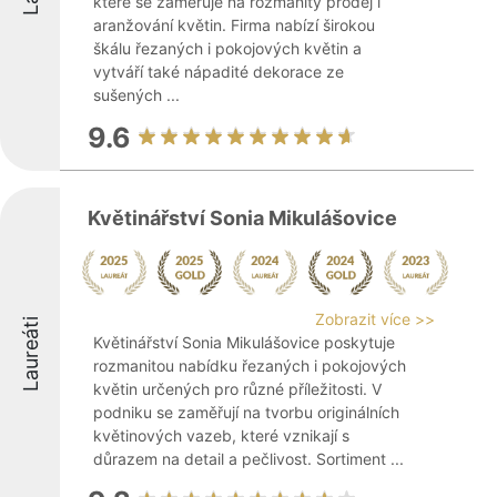
které se zaměřuje na rozmanitý prodej i
aranžování květin. Firma nabízí širokou
škálu řezaných i pokojových květin a
vytváří také nápadité dekorace ze
sušených ...
9.6
Květinářství Sonia Mikulášovice
Zobrazit více >>
Laureáti
Květinářství Sonia Mikulášovice poskytuje
rozmanitou nabídku řezaných i pokojových
květin určených pro různé příležitosti. V
podniku se zaměřují na tvorbu originálních
květinových vazeb, které vznikají s
důrazem na detail a pečlivost. Sortiment ...