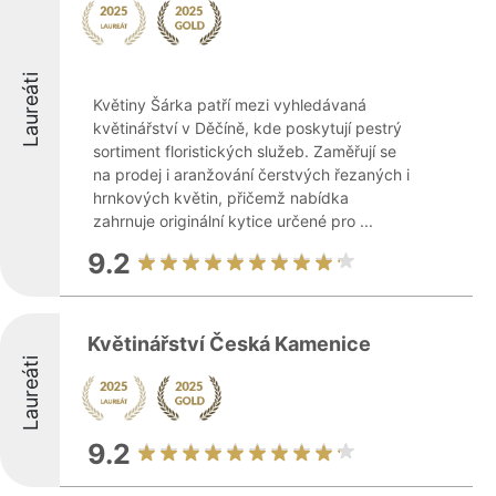
Laureáti
Květiny Šárka patří mezi vyhledávaná
květinářství v Děčíně, kde poskytují pestrý
sortiment floristických služeb. Zaměřují se
na prodej i aranžování čerstvých řezaných i
hrnkových květin, přičemž nabídka
zahrnuje originální kytice určené pro ...
9.2
Květinářství Česká Kamenice
Laureáti
9.2