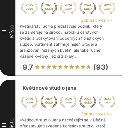
Zobrazit více >>
Květinářství Sonia představuje podnik, který
Místo
II
se zaměřuje na širokou nabídku čerstvých
květin a poskytování odborných floristických
služeb. Sortiment zahrnuje nejen prodej a
aranžování řezaných květin, ale také ručně
vázané květiny, jež si získaly ...
9.7
(93)
Květinové studio jana
Zobrazit více >>
Květinové studio Jana nacházející se v Děčíně
Místo
III
představuje zavedené floristické studio, které