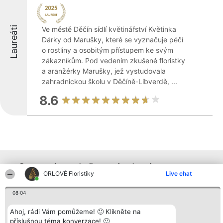
Laureáti
Ve městě Děčín sídlí květinářství Květinka
Dárky od Marušky, které se vyznačuje péčí
o rostliny a osobitým přístupem ke svým
zákazníkům. Pod vedením zkušené floristky
a aranžérky Marušky, jež vystudovala
zahradnickou školu v Děčíně-Libverdě, ...
8.6
Ostatní společnosti z kraje
ORLOVÉ Floristiky
Live chat
08:04
Organizátor hlasování
Plebiscyt
Kontakt
Bright Side Solutions sp. z o.
Vítězové
Kontakt
Ahoj, rádi Vám pomůžeme! 🙂 Klikněte na
o. sp. k.
Seznam všech
příslušnou téma konverzace! 🙂