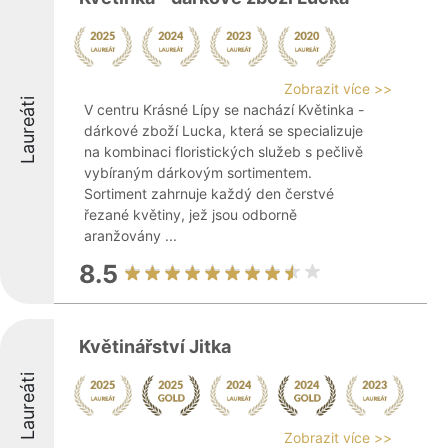
Zobrazit více >>
Laureáti
V centru Krásné Lípy se nachází Květinka -
dárkové zboží Lucka, která se specializuje
na kombinaci floristických služeb s pečlivě
vybíraným dárkovým sortimentem.
Sortiment zahrnuje každý den čerstvé
řezané květiny, jež jsou odborně
aranžovány ...
8.5
Květinářství Jitka
Laureáti
Zobrazit více >>