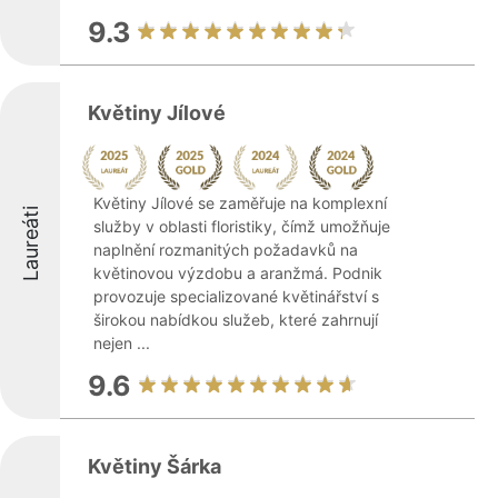
9.3
Květiny Jílové
Květiny Jílové se zaměřuje na komplexní
Laureáti
služby v oblasti floristiky, čímž umožňuje
naplnění rozmanitých požadavků na
květinovou výzdobu a aranžmá. Podnik
provozuje specializované květinářství s
širokou nabídkou služeb, které zahrnují
nejen ...
9.6
Květiny Šárka