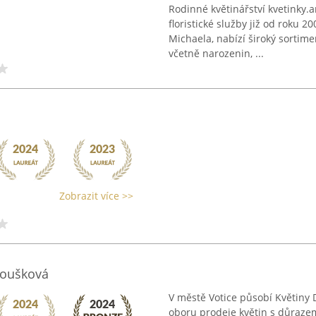
Rodinné květinářství kvetinky.a
floristické služby již od roku 
Michaela, nabízí široký sortime
včetně narozenin, ...
Zobrazit více >>
toušková
V městě Votice působí Květiny 
oboru prodeje květin s důrazem 