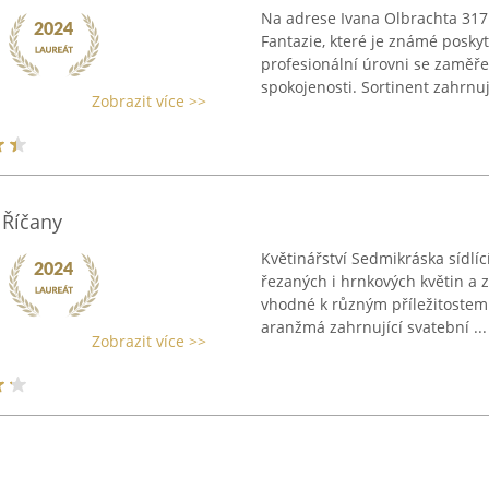
Na adrese Ivana Olbrachta 317 
Fantazie, které je známé posky
profesionální úrovni se zaměř
spokojenosti. Sortinent zahrnuje
Zobrazit více >>
 Říčany
Květinářství Sedmikráska sídlíc
řezaných i hrnkových květin a
vhodné k různým příležitostem
aranžmá zahrnující svatební ...
Zobrazit více >>