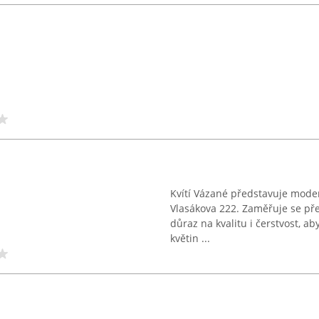
Kvítí Vázané představuje modern
Vlasákova 222. Zaměřuje se pře
důraz na kvalitu i čerstvost, a
květin ...