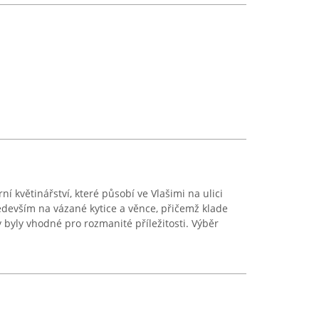
í květinářství, které působí ve Vlašimi na ulici
devším na vázané kytice a věnce, přičemž klade
by byly vhodné pro rozmanité příležitosti. Výběr