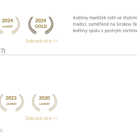
Květiny Havlíček sídlí ve Vlaš
tradicí, zaměřené na širokou šk
květiny spolu s pestrým sortime
Zobrazit více >>
27)
Zobrazit více >>