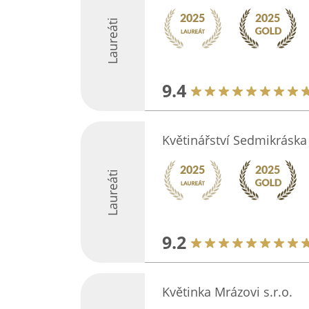
Laureáti
9.4
Květinářství Sedmikráska
Laureáti
9.2
Květinka Mrázovi s.r.o.