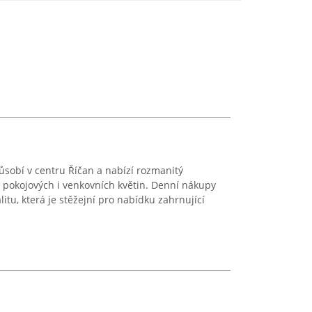
ůsobí v centru Říčan a nabízí rozmanitý
 pokojových i venkovních květin. Denní nákupy
alitu, která je stěžejní pro nabídku zahrnující