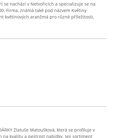
rt se nachází v Netvořicích a specializuje se na
2000. Firma, známá také pod názvem Květiny
nt květinových aranžmá pro různé příležitosti,
DÁRKY Zlatuše Matoušková, která se profiluje v
na kvalitu a pestrost nabídky. Její sortiment