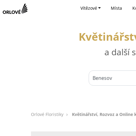
Vítězové
Místa
K
Květinářst
a další
Orlové Floristiky
Květinářství, Rozvoz a Online 