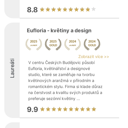
8.8
Eufloria - květiny a design
Zobrazit více >>
Laureáti
V centru Českých Budějovic působí
Eufloria, květinářství a designové
studio, které se zaměřuje na tvorbu
květinových aranžmá v přírodním a
romantickém stylu. Firma si klade důraz
na čerstvost a kvalitu svých produktů a
preferuje sezónní květiny ...
9.9