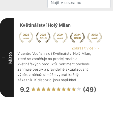
Květinářství Holý Milan
Zobrazit více >>
V centru Vodňan sídlí Květinářství Holý Milan,
Místo
které se zaměřuje na prodej rostlin a
I
květinářských produktů. Sortiment obchodu
zahrnuje pestrý a pravidelně aktualizovaný
výběr, z něhož si může vybrat každý
zákazník. K dispozici jsou například ...
9.2
(49)