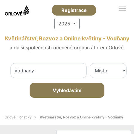
Registrace
2025
Květinářství, Rozvoz a Online květiny - Vodňany
a další společnosti oceněné organizátorem Orlové.
Vyhledávání
Orlové Floristiky
Květinářství, Rozvoz a Online květiny - Vodňany