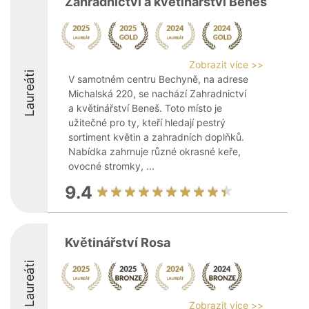
Zahradnictví a květinářství Beneš
Zobrazit více >>
Laureáti
V samotném centru Bechyně, na adrese
Michalská 220, se nachází Zahradnictví
a květinářství Beneš. Toto místo je
užitečné pro ty, kteří hledají pestrý
sortiment květin a zahradních doplňků.
Nabídka zahrnuje různé okrasné keře,
ovocné stromky, ...
9.4
Květinářství Rosa
Laureáti
Zobrazit více >>