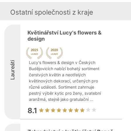
Ostatní společnosti z kraje
Květinářství Lucy's flowers &
design
Laureáti
Lucy's flowers & design v Českých
Budějovicích nabízí bohatý sortiment
čerstvých květin a neotřelých
květinových dekorací, určených pro
různé události. Sortiment zahrnuje
pestrý výběr kytic pro ženy, svatební
aranžmá, stejně jako gratulační ...
8.1