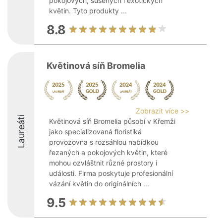
pokojových, sušených i exotických
květin. Tyto produkty ...
8.8
Květinová síň Bromelia
Zobrazit více >>
Laureáti
Květinová síň Bromelia působí v Křemži
jako specializovaná floristiká
provozovna s rozsáhlou nabídkou
řezaných a pokojových květin, které
mohou ozvláštnit různé prostory i
události. Firma poskytuje profesionální
vázání květin do originálních ...
9.5