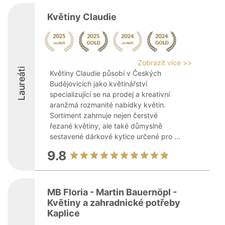
Květiny Claudie
Zobrazit více >>
Laureáti
Květiny Claudie působí v Českých
Budějovicích jako květinářství
specializující se na prodej a kreativní
aranžmá rozmanité nabídky květin.
Sortiment zahrnuje nejen čerstvé
řezané květiny, ale také důmyslně
sestavené dárkové kytice určené pro ...
9.8
MB Floria - Martin Bauernöpl -
Květiny a zahradnické potřeby
Kaplice