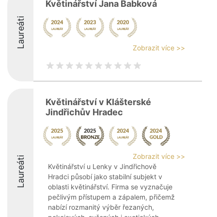
Květinářství Jana Babková
Laureáti
Zobrazit více >>
Květinářství v Klášterské
Jindřichův Hradec
Zobrazit více >>
Laureáti
Květinářství u Lenky v Jindřichově
Hradci působí jako stabilní subjekt v
oblasti květinářství. Firma se vyznačuje
pečlivým přístupem a zápalem, přičemž
nabízí rozmanitý výběr řezaných,