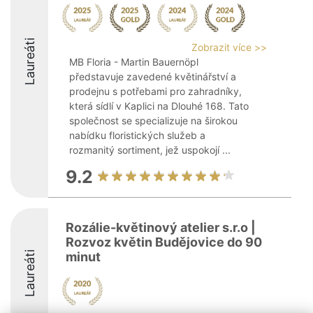
Laureáti
Zobrazit více >>
MB Floria - Martin Bauernöpl
představuje zavedené květinářství a
prodejnu s potřebami pro zahradníky,
která sídlí v Kaplici na Dlouhé 168. Tato
společnost se specializuje na širokou
nabídku floristických služeb a
rozmanitý sortiment, jež uspokojí ...
9.2
Rozálie-květinový atelier s.r.o |
Rozvoz květin Budějovice do 90
Laureáti
minut