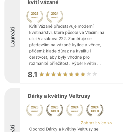
kvítí vázané
Kvítí Vázané představuje moderní
Laureáti
květinářství, které působí ve Vlašimi na
ulici Vlasákova 222. Zaměřuje se
především na vázané kytice a věnce,
přičemž klade důraz na kvalitu i
čerstvost, aby byly vhodné pro
rozmanité příležitosti. Výběr květin ...
8.1
Dárky a květiny Veltrusy
Zobrazit více >>
Obchod Dárky a květiny Veltrusy se