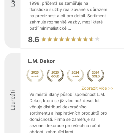
1998, přičemž se zaměřuje na
floristické služby realizované s důrazem
na preciznost a cit pro detail. Sortiment
zahrnuje rozmanité vazby, mezi které
patří minimalistické ...
8.6
L.M. Dekor
Zobrazit více >>
Laureáti
Ve městě Slaný působí společnost L.M.
Dekor, která se již více než deset let
věnuje distribuci dekoračního
sortimentu a inspirativních produktů pro
domácnosti. Firma se zaměřuje na
sezonní dekorace pro všechna roční
období, zahrnující jarní, ...