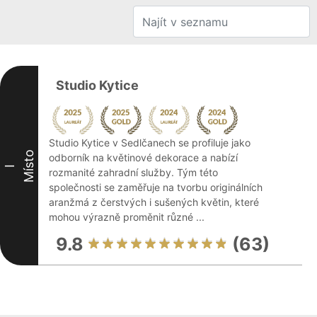
Studio Kytice
Studio Kytice v Sedlčanech se profiluje jako
Místo
odborník na květinové dekorace a nabízí
I
rozmanité zahradní služby. Tým této
společnosti se zaměřuje na tvorbu originálních
aranžmá z čerstvých i sušených květin, které
mohou výrazně proměnit různé ...
9.8
(63)