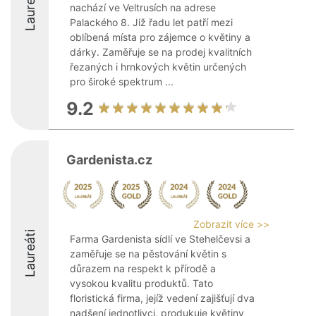
Laureáti
nachází ve Veltrusích na adrese
Palackého 8. Již řadu let patří mezi
oblíbená místa pro zájemce o květiny a
dárky. Zaměřuje se na prodej kvalitních
řezaných i hrnkových květin určených
pro široké spektrum ...
9.2
Gardenista.cz
Zobrazit více >>
Laureáti
Farma Gardenista sídlí ve Stehelčevsi a
zaměřuje se na pěstování květin s
důrazem na respekt k přírodě a
vysokou kvalitu produktů. Tato
floristická firma, jejíž vedení zajišťují dva
nadšení jednotlivci, produkuje květiny