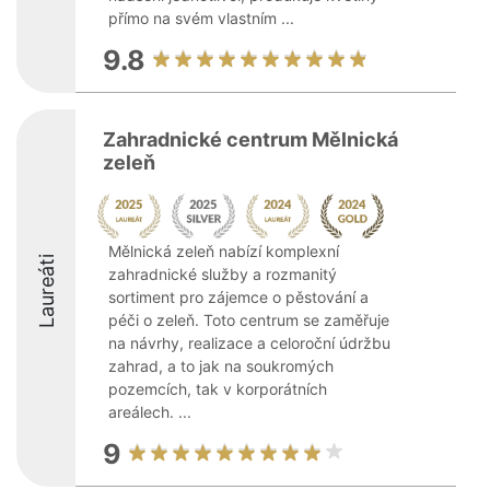
přímo na svém vlastním ...
9.8
Zahradnické centrum Mělnická
zeleň
Mělnická zeleň nabízí komplexní
Laureáti
zahradnické služby a rozmanitý
sortiment pro zájemce o pěstování a
péči o zeleň. Toto centrum se zaměřuje
na návrhy, realizace a celoroční údržbu
zahrad, a to jak na soukromých
pozemcích, tak v korporátních
areálech. ...
9