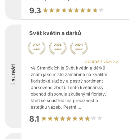
9.3
Svět květin a dárků
Zobrazit více >>
Laureáti
Ve Strančicích je Svět květin a dárků
znám jako místo zaměřené na kvalitní
floristické služby a pestrý sortiment
dárkového zboží. Tento květinářský
obchod disponuje zkušenými floristy,
kteří se soustředí na preciznost a
estetiku vazeb. Pestrá ...
8.1