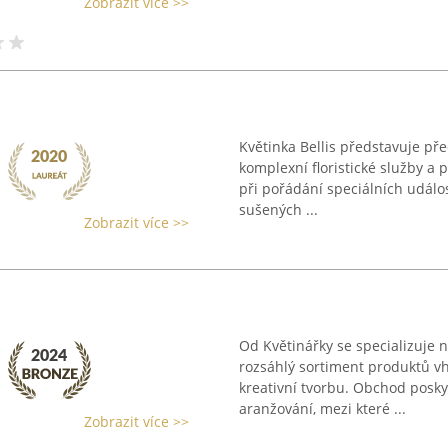
Zobrazit více >>
Květinka Bellis představuje před
komplexní floristické služby a 
při pořádání speciálních událos
sušených ...
Zobrazit více >>
Od Květinářky se specializuje na
rozsáhlý sortiment produktů vh
kreativní tvorbu. Obchod posky
aranžování, mezi které ...
Zobrazit více >>