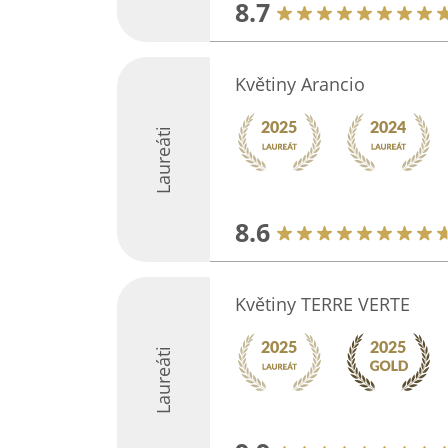
8.7
Květiny Arancio
Laureáti
8.6
Květiny TERRE VERTE
Laureáti