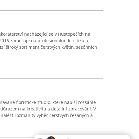
dekoratérství nacházející se v Hustopečích na
2016 zaměřuje na profesionální floristiku a
zí široký sortiment čerstvých květin, sezónních
ávané floristické studio, které nabízí rozsáhlé
 důrazem na kreativitu a detailní zpracování. V
e nalézt rozmanitý výběr čerstvých řezaných a