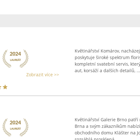
Květinářství Komárov, nacházej
poskytuje široké spektrum flor
kompletní svatební servis, kter
aut, korsáží a dalších detailů, ..
Zobrazit více >>
Květinářství Galerie Brno patř
Brna a svým zákazníkům nabízí 
obchodního domu Klášter na Jos
rozsáhlá prosklená ...