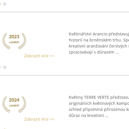
Květinářství Arancio představuj
historií na brněnském trhu. Sp
kreativní aranžování čerstvých i
zpracovávají s důrazem ...
Zobrazit více >>
Květiny TERRE VERTE představu
originálních květinových kompoz
vzhled připomíná přirozenou kr
důraz na kreativní ...
Zobrazit více >>