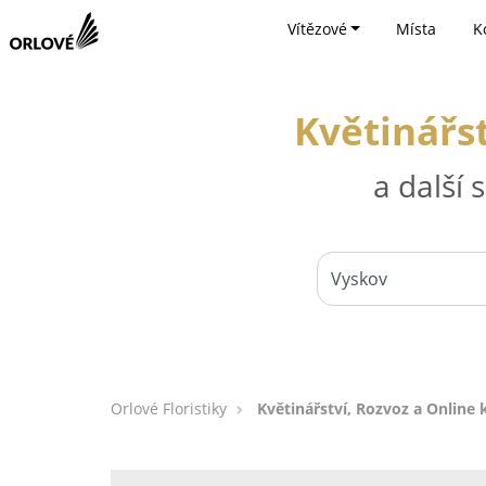
Vítězové
Místa
K
Květinářst
a další
Orlové Floristiky
Květinářství, Rozvoz a Online 