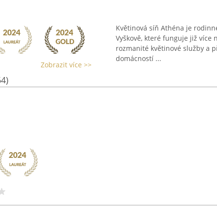
Květinová síň Athéna je rodinné
Vyškově, které funguje již více 
rozmanité květinové služby a př
domácností ...
Zobrazit více >>
64)