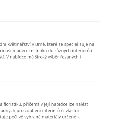
ní květinářství v Brně, které se specializuje na
přináší moderní estetiku do různých interiérů i
tí. V nabídce má široký výběr řezaných i
 floristiku, přičemž v její nabídce lze nalézt
odných pro zdobení interiérů či vlastní
tuje pečlivě vybrané materiály určené k