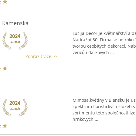
va Kamenská
Lucija Decor je květinářství a 
Nádražní 30. Firma se od roku 
tvorbu osobitých dekorací. Nabí
věnců i dárkových ...
Zobrazit více >>
Mimosa.květiny v Blansku je uzn
spektrum floristických služeb s
sortimentu této společnosti lz
hrnkových ...