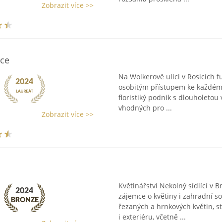
Zobrazit více >>
ice
Na Wolkerově ulici v Rosicích f
osobitým přístupem ke každému
floristiký podnik s dlouholetou
vhodných pro ...
Zobrazit více >>
Květinářství Nekolný sídlící v
zájemce o květiny i zahradní s
řezaných a hrnkových květin, st
i exteriéru, včetně ...