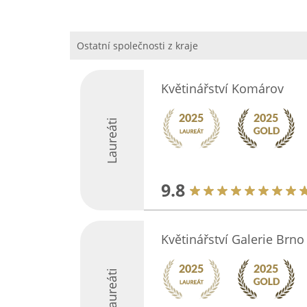
Ostatní společnosti z kraje
Květinářství Komárov
Laureáti
9.8
Květinářství Galerie Brno
Laureáti