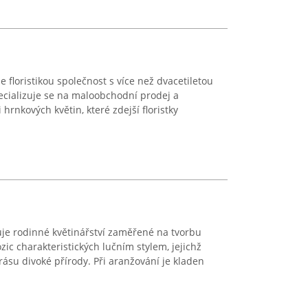
e floristikou společnost s více než dvacetiletou
ecializuje se na maloobchodní prodej a
 hrnkových květin, které zdejší floristky
je rodinné květinářství zaměřené na tvorbu
ic charakteristických lučním stylem, jejichž
ásu divoké přírody. Při aranžování je kladen