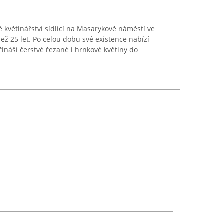
 květinářství sídlící na Masarykově náměstí ve
než 25 let. Po celou dobu své existence nabízí
ináší čerstvé řezané i hrnkové květiny do