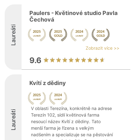
Paulers - Květinové studio Pavla
Čechová
Laureáti
Zobrazit více >>
9.6
Kvítí z dědiny
V oblasti Terezína, konkrétně na adrese
Laureáti
Terezín 102, sídlí květinová farma
nesoucí název Kvítí z dědiny. Tato
menší farma je řízena s velkým
nadšením a specializuje se na pěstování