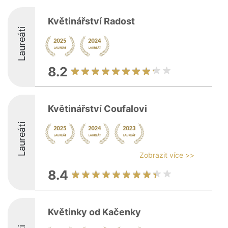
Květinářství Radost
Laureáti
8.2
Květinářství Coufalovi
Laureáti
Zobrazit více >>
8.4
Květinky od Kačenky