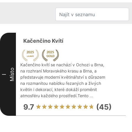
Kačenčino Kvítí
Kačenčino kvítí se nachází v Ochozi u Brna,
Místo
na rozhraní Moravského krasu a Brna, a
I
představuje moderní květinářství s důrazem
na rozmanitou nabídku řezaných a živých
květin i dekorací, které dokáží proměnit
atmosféru každého prostředí.Tento ...
9.7
(45)