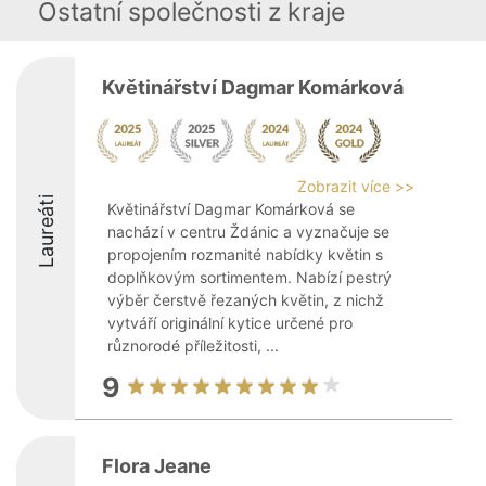
Ostatní společnosti z kraje
Květinářství Dagmar Komárková
Zobrazit více >>
Laureáti
Květinářství Dagmar Komárková se
nachází v centru Ždánic a vyznačuje se
propojením rozmanité nabídky květin s
doplňkovým sortimentem. Nabízí pestrý
výběr čerstvě řezaných květin, z nichž
vytváří originální kytice určené pro
různorodé příležitosti, ...
9
Flora Jeane