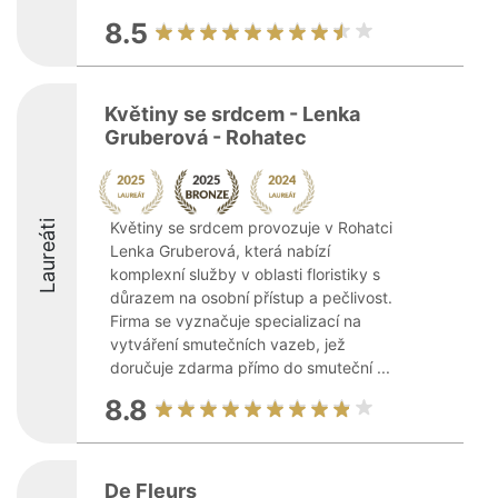
8.5
Květiny se srdcem - Lenka
Gruberová - Rohatec
Laureáti
Květiny se srdcem provozuje v Rohatci
Lenka Gruberová, která nabízí
komplexní služby v oblasti floristiky s
důrazem na osobní přístup a pečlivost.
Firma se vyznačuje specializací na
vytváření smutečních vazeb, jež
doručuje zdarma přímo do smuteční ...
8.8
De Fleurs