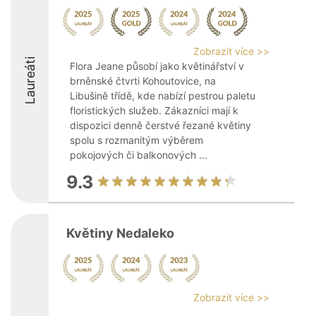
Zobrazit více >>
Laureáti
Flora Jeane působí jako květinářství v
brněnské čtvrti Kohoutovice, na
Libušině třídě, kde nabízí pestrou paletu
floristických služeb. Zákazníci mají k
dispozici denně čerstvé řezané květiny
spolu s rozmanitým výběrem
pokojových či balkonových ...
9.3
Květiny Nedaleko
Zobrazit více >>