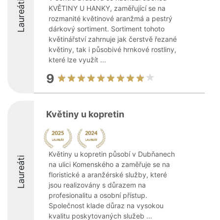
Laureáti
KVĚTINY U HANKY, zaměřující se na
rozmanité květinové aranžmá a pestrý
dárkový sortiment. Sortiment tohoto
květinářství zahrnuje jak čerstvě řezané
květiny, tak i působivé hrnkové rostliny,
které lze využít ...
9
Květiny u kopretin
Květiny u kopretin působí v Dubňanech
Laureáti
na ulici Komenského a zaměřuje se na
floristické a aranžérské služby, které
jsou realizovány s důrazem na
profesionalitu a osobní přístup.
Společnost klade důraz na vysokou
kvalitu poskytovaných služeb ...