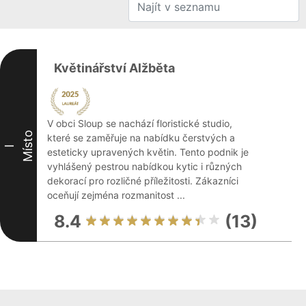
Květinářství Alžběta
V obci Sloup se nachází floristické studio,
Místo
které se zaměřuje na nabídku čerstvých a
I
esteticky upravených květin. Tento podnik je
vyhlášený pestrou nabídkou kytic i různých
dekorací pro rozličné příležitosti. Zákazníci
oceňují zejména rozmanitost ...
8.4
(13)