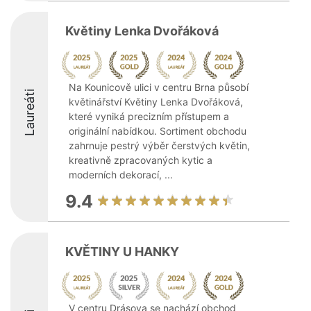
Květiny Lenka Dvořáková
Na Kounicově ulici v centru Brna působí
Laureáti
květinářství Květiny Lenka Dvořáková,
které vyniká precizním přístupem a
originální nabídkou. Sortiment obchodu
zahrnuje pestrý výběr čerstvých květin,
kreativně zpracovaných kytic a
moderních dekorací, ...
9.4
KVĚTINY U HANKY
V centru Drásova se nachází obchod