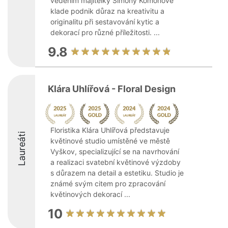
vedením majitelky Simony Komoňové
klade podnik důraz na kreativitu a
originalitu při sestavování kytic a
dekorací pro různé příležitosti. ...
9.8
Klára Uhlířová - Floral Design
Floristika Klára Uhlířová představuje
Laureáti
květinové studio umístěné ve městě
Vyškov, specializující se na navrhování
a realizaci svatební květinové výzdoby
s důrazem na detail a estetiku. Studio je
známé svým citem pro zpracování
květinových dekorací ...
10