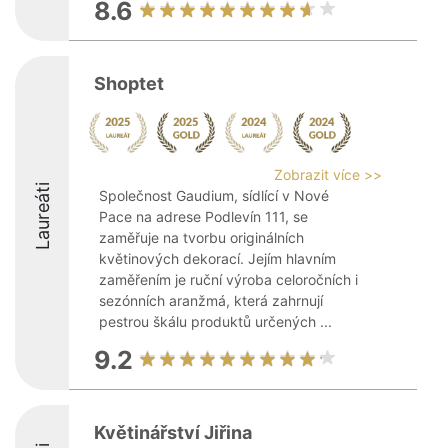
8.6
Shoptet
Zobrazit více >>
Laureáti
Společnost Gaudium, sídlící v Nové
Pace na adrese Podlevín 111, se
zaměřuje na tvorbu originálních
květinových dekorací. Jejím hlavním
zaměřením je ruční výroba celoročních i
sezónních aranžmá, která zahrnují
pestrou škálu produktů určených ...
9.2
Květinářství Jiřina