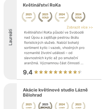
Květinářství RoKa
Zobrazit více >>
Laureáti
Květinářství RoKa působí ve Svobodě
nad Úpou a zajišťuje pestrou škálu
floristických služeb. Nabízí bohatý
sortiment kytic i vazeb, vhodných pro
rozmanité životní události – od
slavnostních kytic až po smuteční
aranžmá. Významnou část činnosti ...
9.4
Akácie květinové studio Lázně
Bělohrad