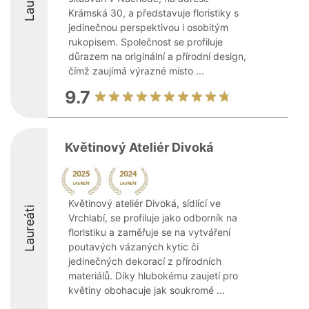
Krámská 30, a představuje floristiky s
jedinečnou perspektivou i osobitým
rukopisem. Společnost se profiluje
důrazem na originální a přírodní design,
čímž zaujímá výrazné místo ...
9.7
Květinový Ateliér Divoká
Květinový ateliér Divoká, sídlící ve
Laureáti
Vrchlabí, se profiluje jako odborník na
floristiku a zaměřuje se na vytváření
poutavých vázaných kytic či
jedinečných dekorací z přírodních
materiálů. Díky hlubokému zaujetí pro
květiny obohacuje jak soukromé ...