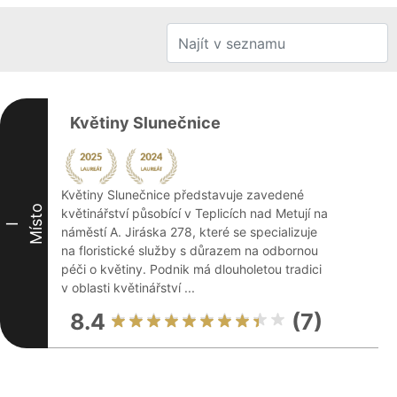
Květiny Slunečnice
Květiny Slunečnice představuje zavedené
Místo
květinářství působící v Teplicích nad Metují na
I
náměstí A. Jiráska 278, které se specializuje
na floristické služby s důrazem na odbornou
péči o květiny. Podnik má dlouholetou tradici
v oblasti květinářství ...
8.4
(7)