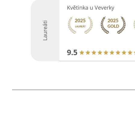
Květinka u Veverky
Laureáti
9.5