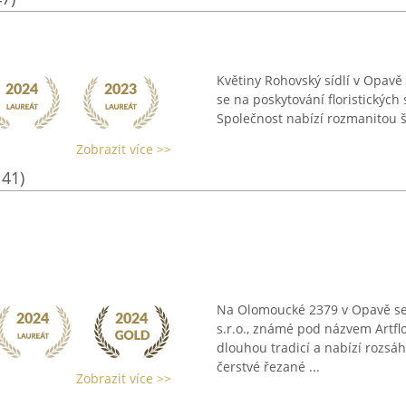
Květiny Rohovský sídlí v Opavě 
se na poskytování floristických
Společnost nabízí rozmanitou šk
Zobrazit více >>
141)
Na Olomoucké 2379 v Opavě se 
s.r.o., známé pod názvem Artfl
dlouhou tradicí a nabízí rozsáh
čerstvé řezané ...
Zobrazit více >>