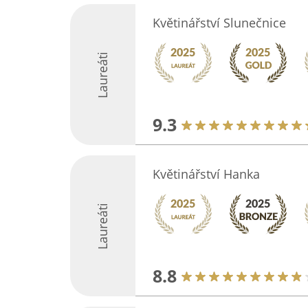
Květinářství Slunečnice
Laureáti
9.3
Květinářství Hanka
Laureáti
8.8