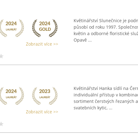
Květinářství Slunečnice je podn
působí od roku 1997. Společno
květin a odborné floristické sl
Opavě ...
Zobrazit více >>
Květinářství Hanka sídlí na Če
individuální přístup v kombinac
sortiment čerstvých řezaných a 
svatebních kytic, ...
Zobrazit více >>