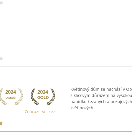
k
Květinový dům se nachází v Opa
s klíčovým důrazem na vysokou k
nabídku řezaných a pokojových k
květinových ...
Zobrazit více >>