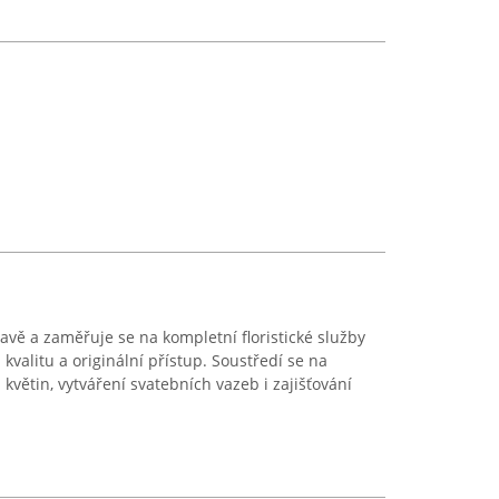
vě a zaměřuje se na kompletní floristické služby
valitu a originální přístup. Soustředí se na
větin, vytváření svatebních vazeb i zajišťování