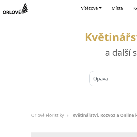
Vítězové
Místa
K
Květinářs
a další
Orlové Floristiky
Květinářství, Rozvoz a Online 