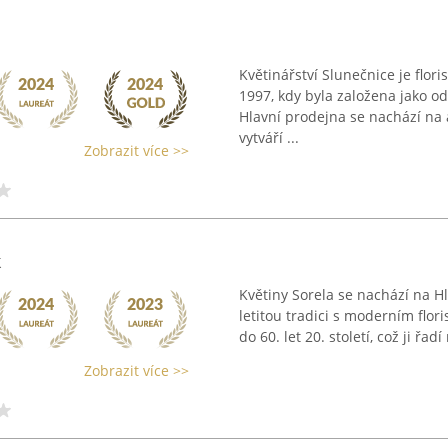
Květinářství Slunečnice je flori
1997, kdy byla založena jako o
Hlavní prodejna se nachází n
vytváří ...
Zobrazit více >>
k
Květiny Sorela se nachází na H
letitou tradici s moderním flor
do 60. let 20. století, což ji řa
Zobrazit více >>