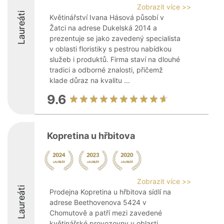
Zobrazit více >>
Laureáti
Květinářství Ivana Hásová působí v
Žatci na adrese Dukelská 2014 a
prezentuje se jako zavedený specialista
v oblasti floristiky s pestrou nabídkou
služeb i produktů. Firma staví na dlouhé
tradici a odborné znalosti, přičemž
klade důraz na kvalitu ...
9.6
Kopretina u hřbitova
Zobrazit více >>
Laureáti
Prodejna Kopretina u hřbitova sídlí na
adrese Beethovenova 5424 v
Chomutově a patří mezi zavedené
květinářské provozovny v oblasti.