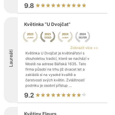
9.8
Květinka “U Dvojčat”
Zobrazit více >>
Laureáti
Květinka U Dvojčat je květinářství s
dlouholetou tradicí, které se nachází v
Mostě na adrese Báňská 1635. Tato
firma působí na trhu již dvacet let a
zakládá si na vysoké kvalitě a
čerstvosti svých květin. Zvláštností
podniku je osobní přístup ...
9.2
Květiny Fleurs