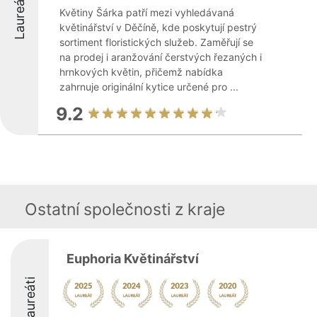
Laureáti
Květiny Šárka patří mezi vyhledávaná
květinářství v Děčíně, kde poskytují pestrý
sortiment floristických služeb. Zaměřují se
na prodej i aranžování čerstvých řezaných i
hrnkových květin, přičemž nabídka
zahrnuje originální kytice určené pro ...
9.2
Ostatní společnosti z kraje
Euphoria Květinářství
Laureáti