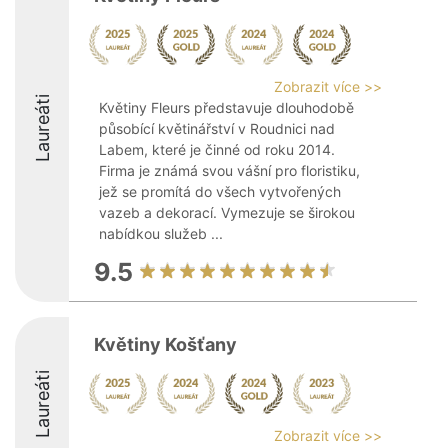
Zobrazit více >>
Laureáti
Květiny Fleurs představuje dlouhodobě
působící květinářství v Roudnici nad
Labem, které je činné od roku 2014.
Firma je známá svou vášní pro floristiku,
jež se promítá do všech vytvořených
vazeb a dekorací. Vymezuje se širokou
nabídkou služeb ...
9.5
Květiny Košťany
Laureáti
Zobrazit více >>