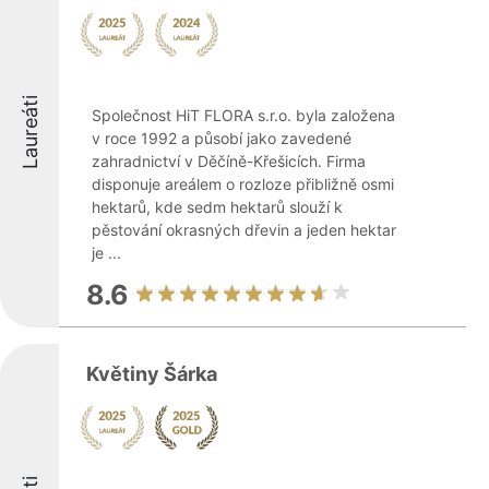
Laureáti
Společnost HiT FLORA s.r.o. byla založena
v roce 1992 a působí jako zavedené
zahradnictví v Děčíně-Křešicích. Firma
disponuje areálem o rozloze přibližně osmi
hektarů, kde sedm hektarů slouží k
pěstování okrasných dřevin a jeden hektar
je ...
8.6
Květiny Šárka