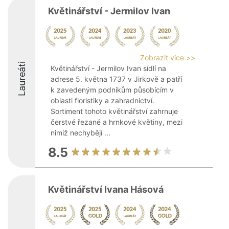
Květinářství - Jermilov Ivan
Zobrazit více >>
Laureáti
Květinářství - Jermilov Ivan sídlí na
adrese 5. května 1737 v Jirkově a patří
k zavedeným podnikům působícím v
oblasti floristiky a zahradnictví.
Sortiment tohoto květinářství zahrnuje
čerstvé řezané a hrnkové květiny, mezi
nimiž nechybějí ...
8.5
Květinářství Ivana Hásová