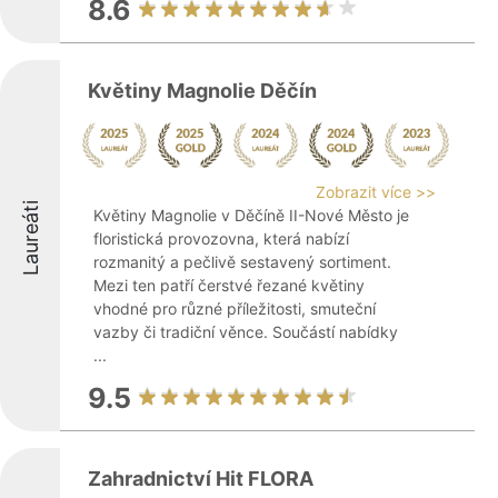
8.6
Květiny Magnolie Děčín
Zobrazit více >>
Laureáti
Květiny Magnolie v Děčíně II-Nové Město je
floristická provozovna, která nabízí
rozmanitý a pečlivě sestavený sortiment.
Mezi ten patří čerstvé řezané květiny
vhodné pro různé příležitosti, smuteční
vazby či tradiční věnce. Součástí nabídky
...
9.5
Zahradnictví Hit FLORA