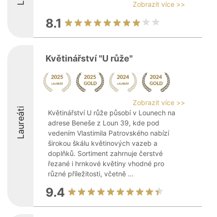
Zobrazit více >>
8.1
Květinářství "U růže"
Zobrazit více >>
Laureáti
Květinářství U růže působí v Lounech na
adrese Beneše z Loun 39, kde pod
vedením Vlastimila Patrovského nabízí
širokou škálu květinových vazeb a
doplňků. Sortiment zahrnuje čerstvé
řezané i hrnkové květiny vhodné pro
různé příležitosti, včetně ...
9.4