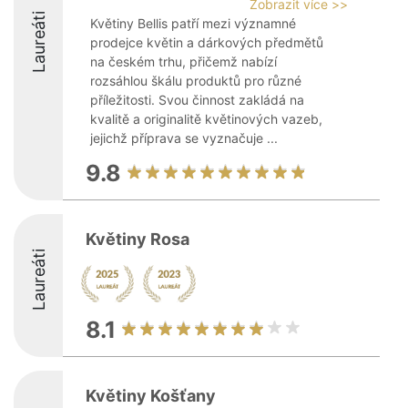
Zobrazit více >>
Laureáti
Květiny Bellis patří mezi významné
prodejce květin a dárkových předmětů
na českém trhu, přičemž nabízí
rozsáhlou škálu produktů pro různé
příležitosti. Svou činnost zakládá na
kvalitě a originalitě květinových vazeb,
jejichž příprava se vyznačuje ...
9.8
Květiny Rosa
Laureáti
8.1
Květiny Košťany