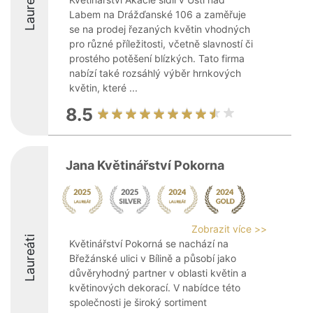
Laureáti
Labem na Drážďanské 106 a zaměřuje
se na prodej řezaných květin vhodných
pro různé příležitosti, včetně slavností či
prostého potěšení blízkých. Tato firma
nabízí také rozsáhlý výběr hrnkových
květin, které ...
8.5
Jana Květinářství Pokorna
Zobrazit více >>
Laureáti
Květinářství Pokorná se nachází na
Břežánské ulici v Bílině a působí jako
důvěryhodný partner v oblasti květin a
květinových dekorací. V nabídce této
společnosti je široký sortiment