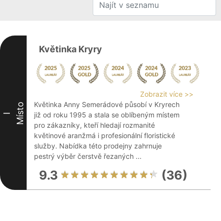
Květinka Kryry
Zobrazit více >>
Květinka Anny Semerádové působí v Kryrech
Místo
již od roku 1995 a stala se oblíbeným místem
I
pro zákazníky, kteří hledají rozmanité
květinové aranžmá i profesionální floristické
služby. Nabídka této prodejny zahrnuje
pestrý výběr čerstvě řezaných ...
9.3
(36)