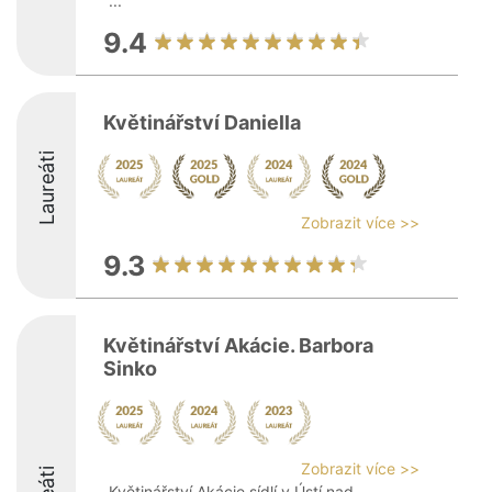
...
9.4
Květinářství Daniella
Laureáti
Zobrazit více >>
9.3
Květinářství Akácie. Barbora
Sinko
Zobrazit více >>
Květinářství Akácie sídlí v Ústí nad