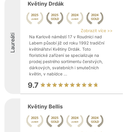
Květiny Drdák
Zobrazit více >>
Laureáti
Na Karlově náměstí 17 v Roudnici nad
Labem působí již od roku 1992 tradiční
květinářství Květiny Drdák. Toto
floristické zařízení se specializuje na
prodej pestrého sortimentu čerstvých,
dárkových, svatebních i smutečních
květin, v nabídce ...
9.7
Květiny Bellis