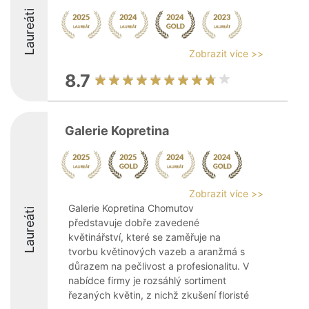
Laureáti
Zobrazit více >>
8.7
Galerie Kopretina
Zobrazit více >>
Galerie Kopretina Chomutov
Laureáti
představuje dobře zavedené
květinářství, které se zaměřuje na
tvorbu květinových vazeb a aranžmá s
důrazem na pečlivost a profesionalitu. V
nabídce firmy je rozsáhlý sortiment
řezaných květin, z nichž zkušení floristé